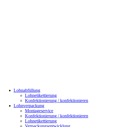
Lohnabfüllung
Lohnetikettierung
Konfektionierung / konfektionieren
Lohnverpackung
Montageservice
Konfektionierung / konfektionieren
Lohnetikettierung
Verpackungsentwicklung