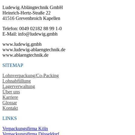
Ludewig Ablängtechnik GmbH
Heinrich-Hertz-Straße 22
41516 Grevenbroich Kapellen
Telefon: 0049 02182 88 99 1-0
E-Mail: info@ludewig.gmbh
www.ludewig.gmbh
www.ludewig-ablaengtechnik.de
www.ablaengtechnik.de
SITEMAP
Lohnverpackung/Co-Packing
Lohnabfüllung
Lagerverwaltung
Über uns
Karriere
Glossar
Kontakt
LINKS
Verpackungsfirma Köln
Verpackungsfirma Düsseldorf