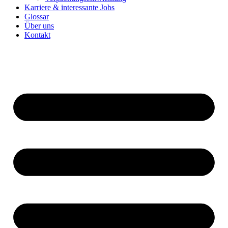
Karriere & interessante Jobs
Glossar
Über uns
Kontakt