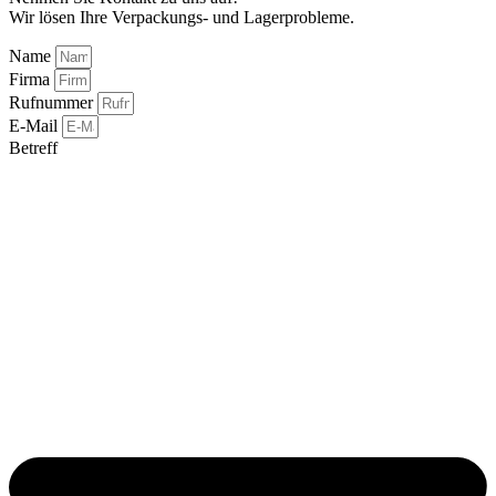
Wir lösen Ihre Verpackungs- und Lagerprobleme.
Name
Firma
Rufnummer
E-Mail
Betreff