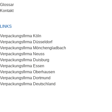
Glossar
Kontakt
LINKS
Verpackungsfirma Köln
Verpackungsfirma Düsseldorf
Verpackungsfirma Mönchengladbach
Verpackungsfirma Neuss
Verpackungsfirma Duisburg
Verpackungsfirma Essen
Verpackungsfirma Oberhausen
Verpackungsfirma Dortmund
Verpackungsfirma Deutschland
© 2026 Ludewig Ablängtechnik GmbH |
Agentur Comstylz
Marketing
|
Impressum
|
Datenschutz
|
AGB ́s